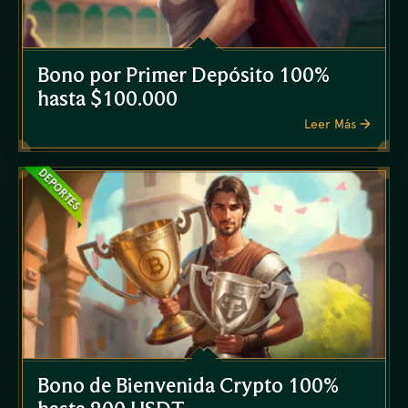
Bono por Primer Depósito 100%
hasta $100.000
Leer Más
DEPORTES
Bono de Bienvenida Crypto 100%