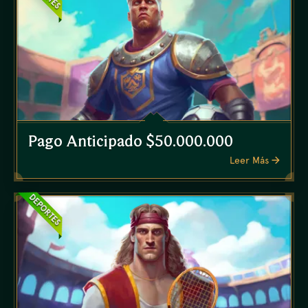
Pago Anticipado $50.000.000
Leer Más
DEPORTES