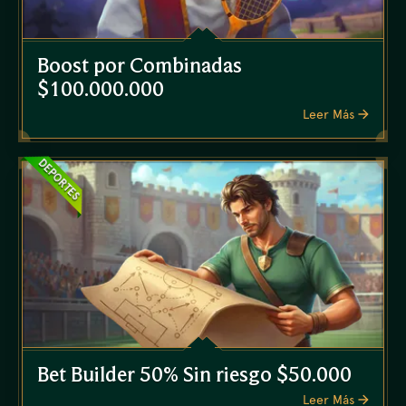
Boost por Combinadas
$100.000.000
Leer Más
DEPORTES
Bet Builder 50% Sin riesgo $50.000
Leer Más