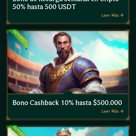
50% hasta 500 USDT
Leer Más
DEPORTES
Bono Cashback 10% hasta $500.000
Leer Más
DEPORTES