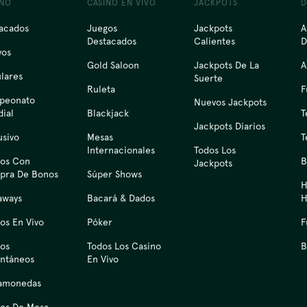
INO
CASINO EN VIVO
JACKPOTS
D
acados
Juegos
Jackpots
A
Destacados
Calientes
D
vos
Gold Saloon
Jackpots De La
A
lares
Suerte
Ruleta
F
peonato
Nuevos Jackpots
ial
Blackjack
T
Jackpots Diarios
usivo
Mesas
T
Internacionales
Todos Los
os Con
B
Jackpots
pra De Bonos
Súper Shows
H
aways
Bacará & Dados
H
os En Vivo
Póker
F
os
Todos Los Casino
B
antáneos
En Vivo
gamonedas