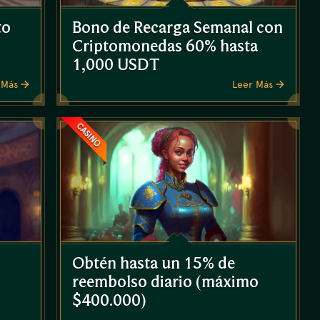
to
Bono de Recarga Semanal con
Criptomonedas 60% hasta
1,000 USDT
 Más
Leer Más
CASINO
Obtén hasta un 15% de
reembolso diario (máximo
$400.000)