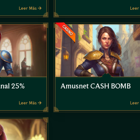
Leer Más
Leer
CASINO
nal 25%
Amusnet CASH BOMB
Leer Más
Leer