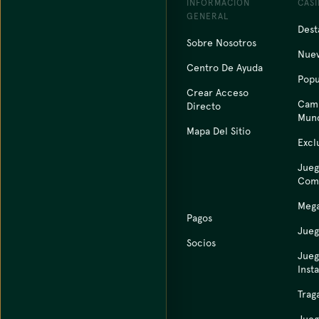
INFORMACIÓN
CAS
GENERAL
Dest
Sobre Nosotros
Nue
Centro De Ayuda
Popu
Crear Acceso
Cam
Directo
Mund
Mapa Del Sitio
Excl
Jueg
Com
Meg
Pagos
Jueg
Socios
Jueg
Inst
Tra