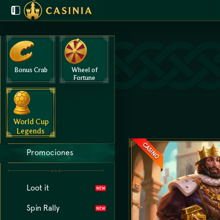
Bonus Crab
Wheel of
Fortune
World Cup
Legends
CASINO
Promociones
Loot it
NEW
Spin Rally
NEW