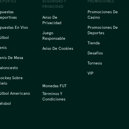
EPORTES
SEGURIDAD Y
PROMOCIONES
PRIVACIDAD
puestas
Promociones De
eportivas
Aviso De
Casino
Privacidad
puestas En Vivo
Promociones De
Juego
Deportes
útbol
Responsable
Tienda
enis
Aviso De Cookies
Desafíos
enis De Mesa
Torneos
aloncesto
VIP
ockey Sobre
ielo
Monedas FUT
útbol Americano
Términos Y
Condiciones
éisbol