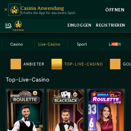
Casinia Anwendung
ÖFFNEN
Erhalte die App für das beste Spiel
EINLOGGEN
REGISTRIEREN
Casino
Live-Casino
Sport
Loot It
NEW
ANBIETER
TOP-LIVE-CASINO
GO
Top-Live-Casino