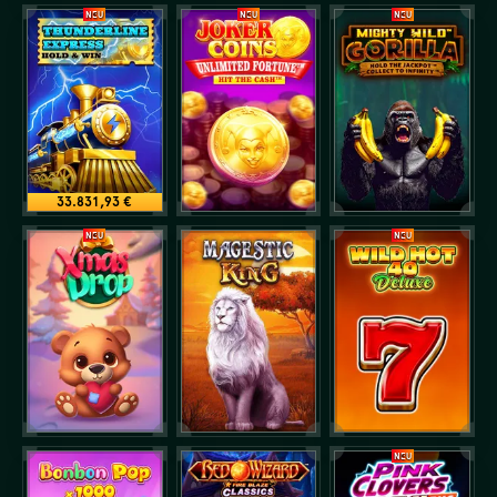
NEU
NEU
NEU
33.831,93 €
NEU
NEU
NEU