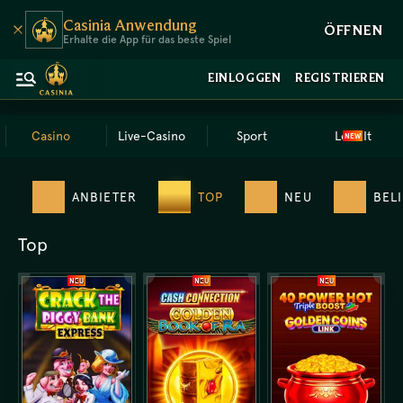
Casinia Anwendung
ÖFFNEN
Erhalte die App für das beste Spiel
EINLOGGEN
REGISTRIEREN
Casino
Live-Casino
Sport
Loot It
NEW
ANBIETER
TOP
NEU
BEL
Top
NEU
NEU
NEU