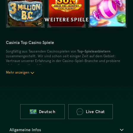
WEITERE SPIELE
Casinia Top Casino Spiele
Sorgfältig aus Tausenden Casinospielen von
Top-Spieleanbietern
zusammengestellt. Wir sind schon seit einiger Zeit auf dem Gebiet:
Vertraue unserer Erfahrung in der Casino-Spiel-Branche und probiere
einige dieser Vorschläge aus.
Mehr anzeigen
Bist du bereit für eine Herausforderung? Probiere unsere Slot-Spiele mit
hoher Volatilität aus und schlage die Gewinnchancen. Suchst du nach den
besten Slots mit königlichen Themen
? Es gibt eine beeindruckende Liste
von ihnen auf Casinia. Wenn eine solche Liste nicht die Top-Liste ist,
stelle sicher, dass diese Kreation deine Aufmerksamkeit wert ist. Wir
geben keine Garantie dafür, dass du dich sofort in die Play-Taste
verliebst, nachdem du sie gedrückt hast. Es ist vielleicht nicht genau das
Richtige für dich und das ist völlig in Ordnung. Wir garantieren jedoch,
Deutsch
Live Chat
dass die Top-Casinospiele von hochrangigen Profis hergestellt werden
und mit Sicherheit dem guten Namen ihrer renommierten Entwickler
entsprechen.
Allgemeine Infos