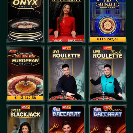
€113.242,38
NUEVO
NUEVO
€113.242,38
NUEVO
NUEVO
NUEVO