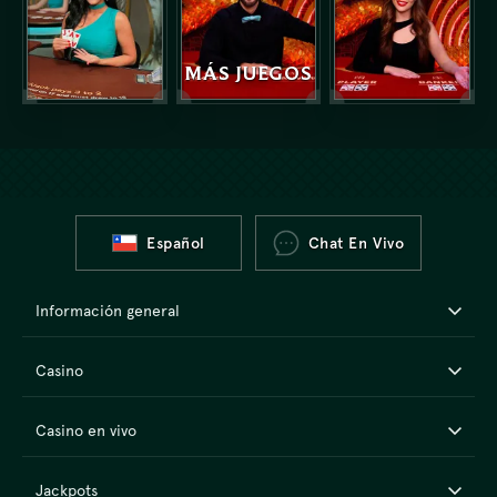
MÁS JUEGOS
Español
Chat En Vivo
Información general
Casino
Casino en vivo
Jackpots