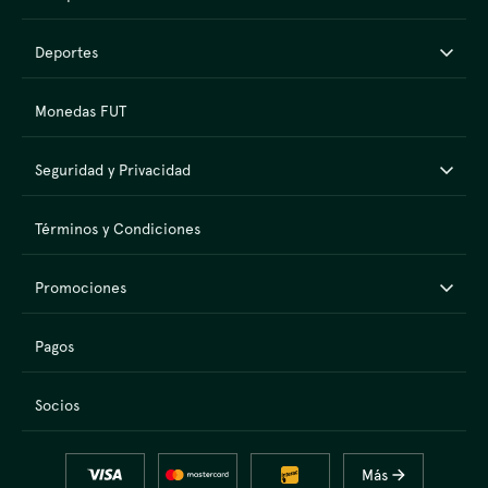
Deportes
Monedas FUT
Seguridad y Privacidad
Términos y Condiciones
Promociones
Pagos
Socios
Más