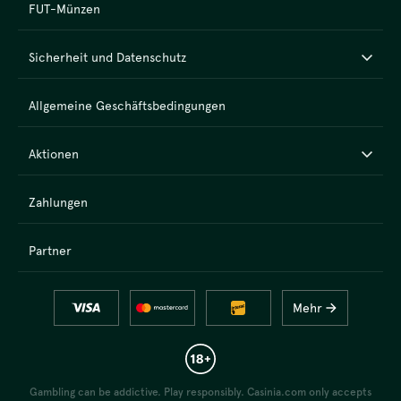
5.
Bedingungen pro Sportart. Eine vorzeitige
FUT-Münzen
Auszahlung ist möglich:
Baseball - wenn dein Team 5 Runs Vorsprung
Sicherheit und Datenschutz
hat;
American Football - wenn dein Team 17 Punkte
Vorsprung hat;
Allgemeine Geschäftsbedingungen
Basketball - wenn dein Team 20 Punkte
Vorsprung hat;
Aktionen
Tennis - wenn dein Spieler 2 Sätze vorne liegt;
Eishockey - wenn dein Team 3 Tore Vorsprung
Zahlungen
hat.
6.
Dieses Angebot gilt nicht für Wetten, bei denen
Cash Out eingesetzt wurde. Bei Mehrfachwetten
Partner
wird die Gewährung des Angebots für eine
bestimmte(n) Auswahl(en) der Wette nicht
Mehr
rückwirkend beeinflusst, wenn der Kunde die
Wetten der verbleibenden Auswahlen auszahlen
lässt. Alle Gewinne werden so schnell wie möglich
gutgeschrieben, sobald das Team zwei Tore
Vorsprung hat. Dieses Angebot gilt nicht, wenn
Gambling can be addictive. Play responsibly. Casinia.com only accepts