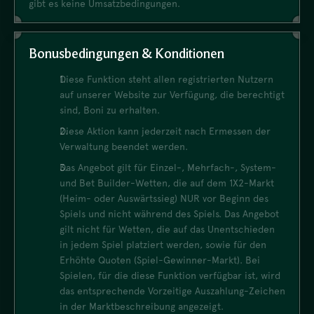
gibt es keine Umsatzbedingungen.
Bonusbedingungen & Konditionen
1.
Diese Funktion steht allen registrierten Nutzern
auf unserer Website zur Verfügung, die berechtigt
sind, Boni zu erhalten.
2.
Diese Aktion kann jederzeit nach Ermessen der
Verwaltung beendet werden.
3.
Das Angebot gilt für Einzel-, Mehrfach-, System-
und Bet Builder-Wetten, die auf dem 1X2-Markt
(Heim- oder Auswärtssieg) NUR vor Beginn des
Spiels und nicht während des Spiels. Das Angebot
gilt nicht für Wetten, die auf das Unentschieden
in jedem Spiel platziert werden, sowie für den
Erhöhte Quoten (Spiel-Gewinner-Markt). Bei
Spielen, für die diese Funktion verfügbar ist, wird
das entsprechende Vorzeitige Auszahlung-Zeichen
in der Marktbeschreibung angezeigt.