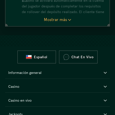
3.2.
El bono se activará automáticamente en la cuenta
del jugador después de completar los requisitos
de rollover del depósito realizado. El cliente tiene
el derecho/opción de cancelarlo desde "Mis
Mostrar más
Bonos".
4.
Los clientes que ya hayan depositado
anteriormente con dinero real en su cuenta no
son elegibles para recibir esta promoción.
4.1.
Los depósitos a través de Skrill o Neteller no
serán considerados como depósitos admisibles
Español
Chat En Vivo
para esta promoción.
4.2.
Solicitar un retiro antes de recibir el bono o
Información general
cualquier solicitud de retiro activa anulará la
elegibilidad al bono.
Casino
5.
Requisitos de apuesta: los clientes deben apostar
el monto de su depósito y bono más de seis (6)
veces en: (1) apuestas deportivas individuales con
Casino en vivo
cuotas de al menos 2,00; o (2) apuestas múltiples
con cuotas de al menos 1,50 por selección antes
Jackpots