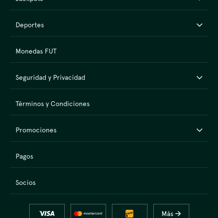
de que los clientes puedan retirar el monto de su
bono y las ganancias correspondientes.
Deportes
6.
Los siguientes tipos de apuestas no se tendrán en
cuenta para el requisito de apuesta: Apuestas de
Sistema y Cashback o apuestas realizadas con una
Monedas FUT
apuesta gratuita o fondos de bonificación en
efectivo, apuestas Nulas, y por último, dinero
Seguridad y Privacidad
jugado en el Casino, Casino En Vivo y la sección
de Deportes Virtuales.
Términos y Condiciones
7.
La cantidad máxima para los requisitos de rollover
de cada apuesta es de 50.000 CLP.
Promociones
8.
Sólo la primera apuesta en un evento
determinado se calcula para los requisitos de
rollover del bono.
Pagos
9.
Los requisitos de apuesta deben cumplirse dentro
de los 30 días posteriores al primer depósito del
Socios
jugador; de lo contrario, el bono caducará y se
perderán las ganancias correspondientes.
Más
10.
Si tenemos razones para creer que los jugadores