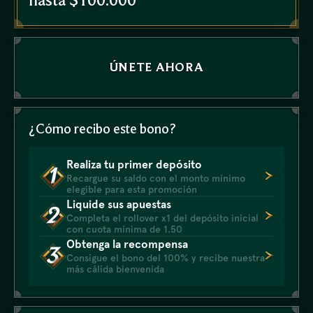
ÚNETE AHORA
¿Cómo recibo este bono?
Realiza tu primer depósito
Recargue su saldo con el monto mínimo
elegible para esta promoción
Liquide sus apuestas
Completa el rollover x1 del depósito inicial
con cuota mínima de 1.50
Obtenga la recompensa
Consigue el bono del 100% y recibe nuestra
más cálida bienvenida